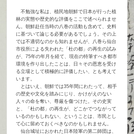
不勉強な私は、植民地朝鮮で日本が行った植
林の実態や歴史的な評価をここで述べられませ
ん。朝鮮赴任当時の八巻の活動も含めて、史料
に基づいて論じる必要があるでしょう。その上
では不適切なのかも知れませんが、八巻ら仙台
市役所による失われた「杜の都」の再生の試み
が、75年の年月を経て、現在の特筆すべき都市
環境を作り出したことは、日々その恩恵を受け
る立場として積極的に評価したい、とも考えて
います。
とはいえ、朝鮮では35年間にわたって、相手
の歴史や文化を踏みにじり、かけがえのない
人々の命を奪い、尊厳を傷つけた。その史実
と、「杜の都」の再生が、どこかでつながって
いるのかもしれない、ということは、市民とし
て心に留めておくべきなのかもしれません。
仙台城址におかれた日本陸軍の第二師団は、