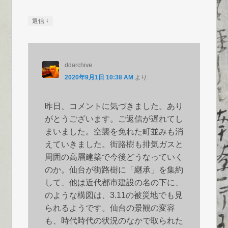
↓
返信
ddarchive
2020年9月1日 10:38 AM
より:
昨日、コメントに気づきました。あり
がとうございます。ご返信が遅れてし
まいました。空襲を免れた町並みも消
えていきました。街路樹も排気ガスと
周囲の高層建築で今後どうなっていく
のか。仙台が街路樹に「継承」を集約
して、他は近代都市建設の名の下に、
のような構図は、3.11の被災地でも見
られるようです。仙台の景観の変容
も、時代時代の状況のなかで取られた