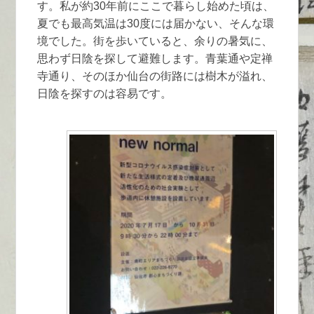
す。私が約30年前にここで暮らし始めた頃は、
夏でも最高気温は30度には届かない、そんな環
境でした。街を歩いていると、余りの暑気に、
思わず日陰を探して避難します。青葉通や定禅
寺通り、そのほか仙台の街路には樹木が溢れ、
日陰を探すのは容易です。