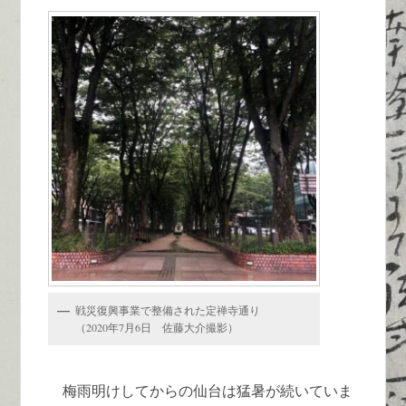
戦災復興事業で整備された定禅寺通り
（2020年7月6日 佐藤大介撮影）
梅雨明けしてからの仙台は猛暑が続いていま