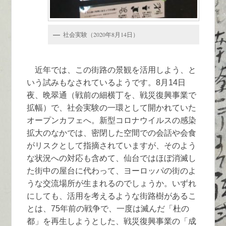
社会実験（2020年8月14日）
近年では、この街路の景観を活用しよう、と
いう試みもなされているようです。8月14日
夜、晩翠通（戦前の細横丁を、戦災復興事業で
拡幅）で、社会実験の一環として開かれていた
オープンカフェへ。新型コロナウイルスの感染
拡大のなかでは、密閉した空間での会話や会食
がリスクとして指摘されていますが、そのよう
な状況への対応も含めて、仙台ではほぼ消滅し
た街中の屋台に代わって、ヨーロッパの街のよ
うな交流場所が生まれるのでしょうか。いずれ
にしても、活用を考えるような街路樹があるこ
とは、75年前の戦争で、一度は滅んだ「杜の
都」を再生しようとした、戦災復興事業の「成