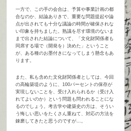
一方で、この手の会合は、予算や事業計画の都
合なのか、結論ありきで、重要な問題提起や論
点が出されても十分な議論の時間が確保されな
い印象を持ちました。熟議を尽す環境のないま
まで出された結論について、「文化財関係者も
同席する場で（開発を）決めた」ということ
が、ある種のお墨付きになってしまう懸念もあ
ります。
また、私も含めた文化財関係者としては、今回
の高輪築堤のように、100パーセントの保存が
実現しないことを、受け入れられるか（受け入
れてよいのか）という問題も問われることにな
るのでしょう。考古学や建築史の方は、そうい
う悔しい思いをたくさん重ねて、対応の方法を
錬磨してきたと思うのですが…。