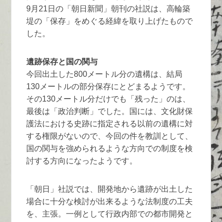
9月21日の「朝日新聞」朝刊の社説は、高輪築
堤の「保存」をめぐる経緯を取り上げたもので
した。
遺跡保存と国の関与
今回出土した800メートル分の遺構は、結局
130メートルの部分保存にとどまるようです。
その130メートル分だけでも「残った」のは、
最後は「政治判断」でした。国には、文化財保
護法における史跡に指定される以前の遺構に対
する権限がないので、今回の件を教訓として、
国の関与を強められるような方向での制度を検
討する方向になったようです。
「朝日」社説では、開発地から遺跡が出土した
場合に十分な検討が出来るような法制度の工夫
を、主張。一例として行政内部での都市開発と