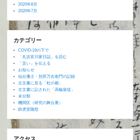
2020年8月
2020年7月
カテゴリー
COVID-19の下で
「丸吉皆川家日誌」を読む
「災い」を伝える
お知らせ
仙台藩士・別所万右衛門の記録
古文書に見る「杜の都」
古文書に記された「高輪築堤」
未分類
機関区（研究の舞台裏）
鉄虎堂随想
アクセス