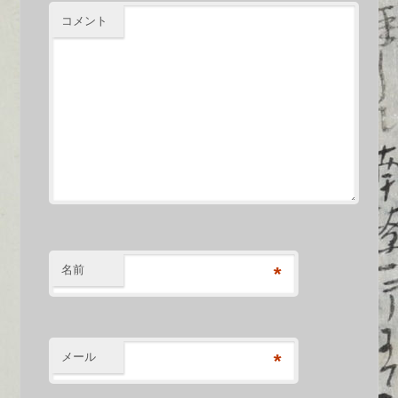
コメント
名前
*
メール
*