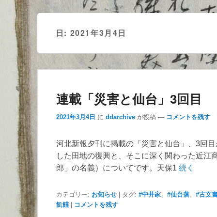
ー
日:
2021年3月4日
連載「災害と仙台」3回目
2021年3月4日
に
ddarchive
が投稿
—
コメントを残す
河北新報夕刊に掲載の「災害と仙台」、3回目
した田地の復興と、そこに深く関わった近江
郎」の名義）についてです。天保1
続く
カテゴリー:
お知らせ
|
タグ:
#中井家
、
#仙台藩
、
#古文
飢饉
|
コメントを残す