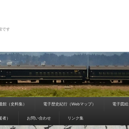
館です
遺館（史料集）
電子歴史紀行（Webマップ）
電子図絵
援者）
お問い合わせ
リンク集