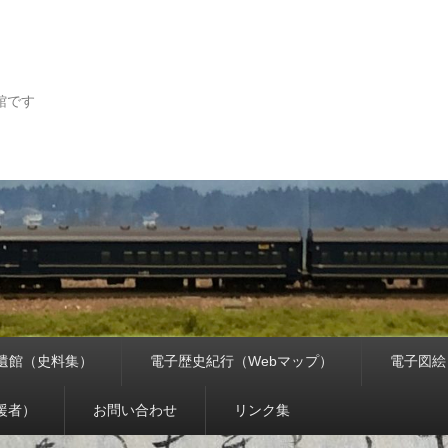
館です
遺館（史料集）
電子歴史紀行（Webマップ）
電子図絵
援者）
お問い合わせ
リンク集