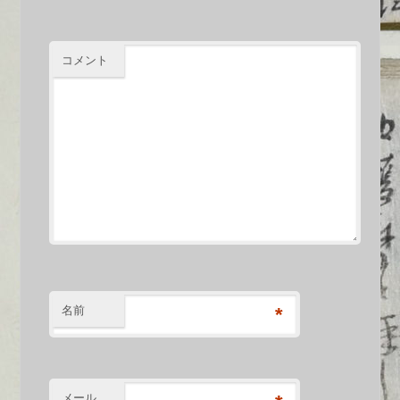
コメント
名前
*
メール