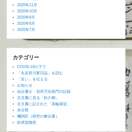
2020年11月
2020年10月
2020年9月
2020年8月
2020年7月
カテゴリー
COVID-19の下で
「丸吉皆川家日誌」を読む
「災い」を伝える
お知らせ
仙台藩士・別所万右衛門の記録
古文書に見る「杜の都」
古文書に記された「高輪築堤」
未分類
機関区（研究の舞台裏）
鉄虎堂随想