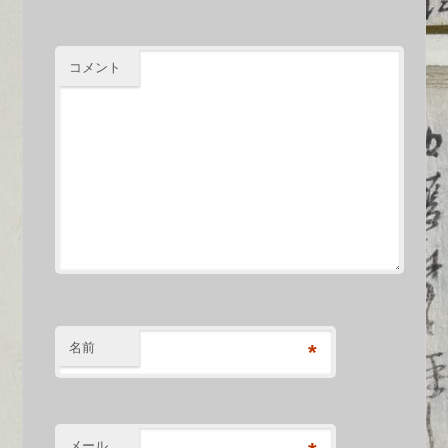
コメント
名前
*
メール