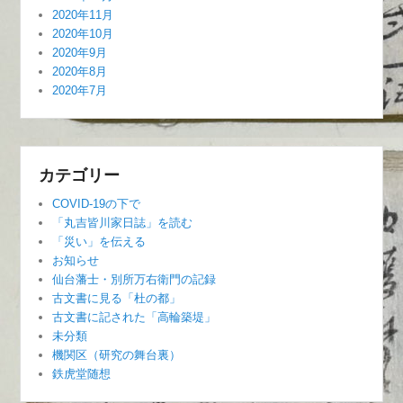
2020年11月
2020年10月
2020年9月
2020年8月
2020年7月
カテゴリー
COVID-19の下で
「丸吉皆川家日誌」を読む
「災い」を伝える
お知らせ
仙台藩士・別所万右衛門の記録
古文書に見る「杜の都」
古文書に記された「高輪築堤」
未分類
機関区（研究の舞台裏）
鉄虎堂随想