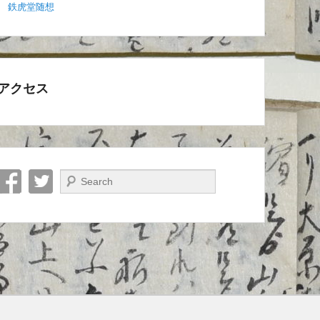
鉄虎堂随想
アクセス
検索開始