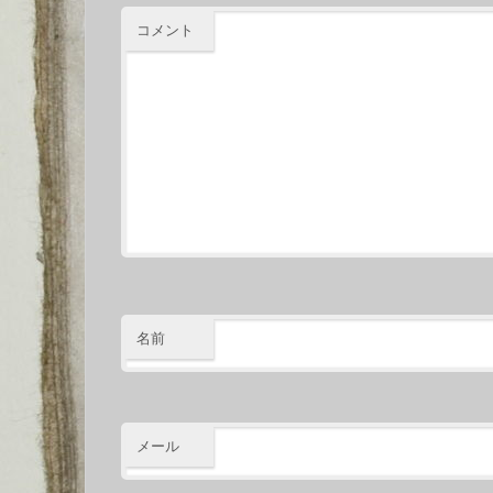
コメント
名前
メール