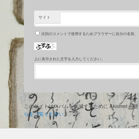
サイト
次回のコメントで使用するためブラウザーに自分の名前、
上に表示された文字を入力してください。
このサイトはスパムを低減するために Akismet を
らをご覧ください
。