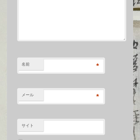
名前
*
メール
*
サイト