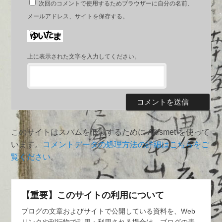
次回のコメントで使用するためブラウザーに自分の名前、
メールアドレス、サイトを保存する。
上に表示された文字を入力してください。
このサイトはスパムを低減するために Akismet を使って
います。
コメントデータの処理方法の詳細はこちらをご
覧ください
。
【重要】このサイトの利用について
ブログの文章およびサイトで公開している資料を、Web